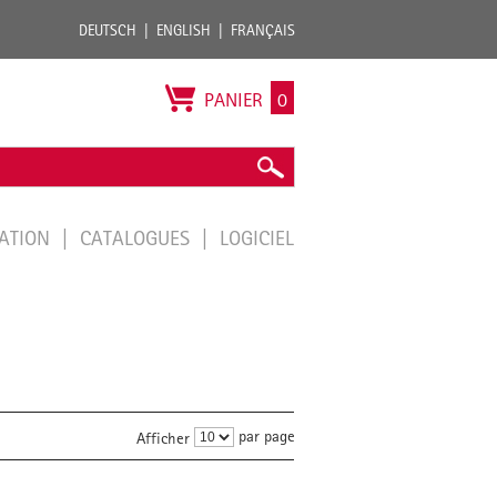
DEUTSCH
ENGLISH
FRANÇAIS
PANIER
0
TATION
CATALOGUES
LOGICIEL
par page
Afficher