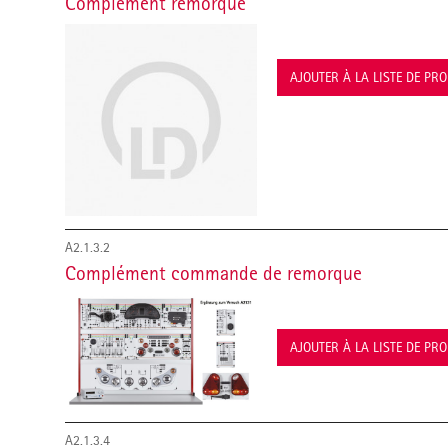
Complément remorque
AJOUTER À LA LISTE DE PR
A2.1.3.2
Complément commande de remorque
AJOUTER À LA LISTE DE PR
A2.1.3.4