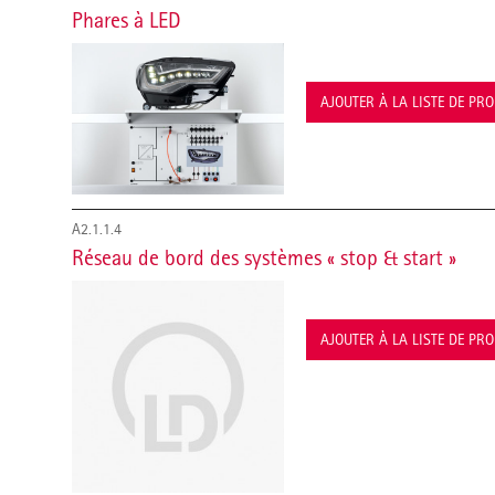
Phares à LED
AJOUTER À LA LISTE DE PR
A2.1.1.4
Réseau de bord des systèmes « stop & start »
AJOUTER À LA LISTE DE PR