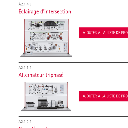
A2.1.4.3
Éclairage d'intersection
AJOUTER À LA LISTE DE PR
A2.1.1.2
Alternateur triphasé
AJOUTER À LA LISTE DE PR
A2.1.2.2