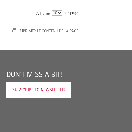
par page
Afficher
IMPRIMER LE CONTENU DE LA PAGE
DON'T MISS A BIT!
SUBSCRIBE TO NEWSLETTER