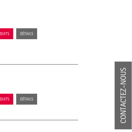
ODUITS
DÉTAILS
CONTACTEZ-NOUS
ODUITS
DÉTAILS