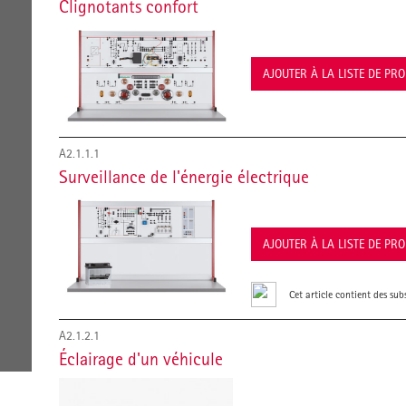
Clignotants confort
AJOUTER À LA LISTE DE PR
A2.1.1.1
Surveillance de l'énergie électrique
AJOUTER À LA LISTE DE PR
Cet article contient des su
A2.1.2.1
Éclairage d'un véhicule