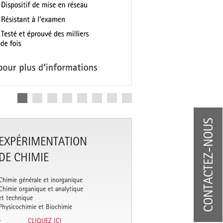
CONTACTEZ-NOUS
EXPÉRIMENTATION
DE CHIMIE
Chimie générale et inorganique
Chimie organique et analytique
et technique
Physicochimie et Biochimie
CLIQUEZ ICI