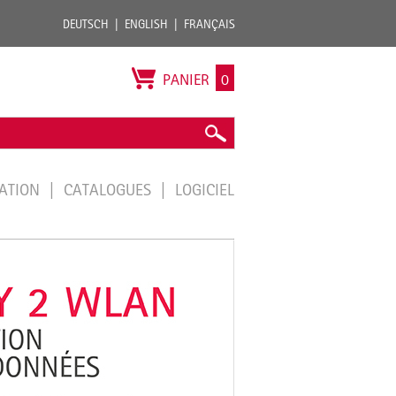
DEUTSCH
ENGLISH
FRANÇAIS
PANIER
0
TATION
CATALOGUES
LOGICIEL