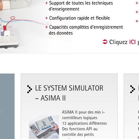
LE SYSTEM SIMULATOR
– ASIMA II
:
ASIMA II pour des min i-
contrôlleurs logiques
13 applications différentes
Des fonctions API au
contrôle des petits