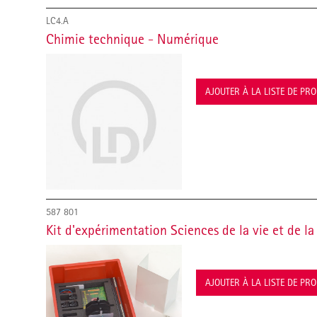
LC4.A
Chimie technique - Numérique
AJOUTER À LA LISTE DE PR
587 801
Kit d'expérimentation Sciences de la vie et de la 
AJOUTER À LA LISTE DE PR