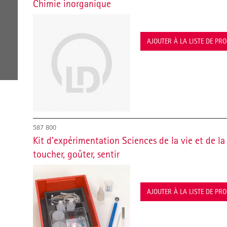
Chimie inorganique
AJOUTER À LA LISTE DE PR
587 800
Kit d'expérimentation Sciences de la vie et de la 
toucher, goûter, sentir
AJOUTER À LA LISTE DE PR