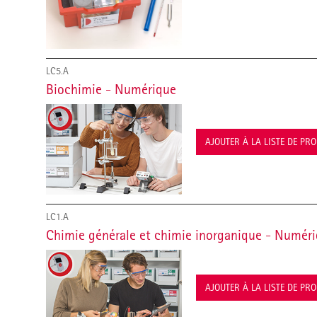
LC5.A
Biochimie - Numérique
AJOUTER À LA LISTE DE PR
LC1.A
Chimie générale et chimie inorganique - Numér
AJOUTER À LA LISTE DE PR