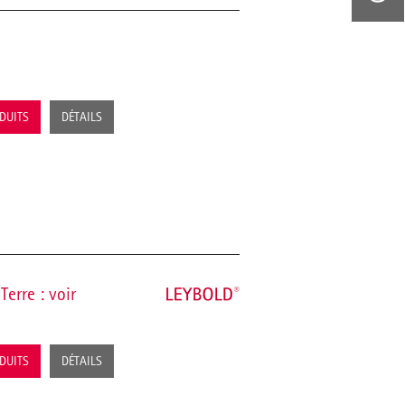
ODUITS
DÉTAILS
Terre : voir
ODUITS
DÉTAILS