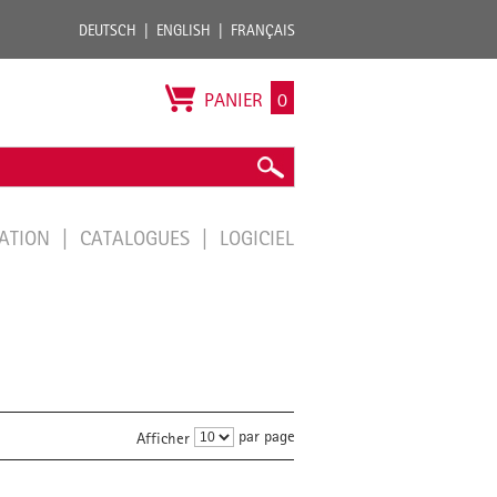
DEUTSCH
ENGLISH
FRANÇAIS
PANIER
0
TATION
CATALOGUES
LOGICIEL
par page
Afficher