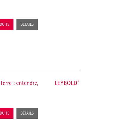
ODUITS
DÉTAILS
Terre : entendre,
ODUITS
DÉTAILS