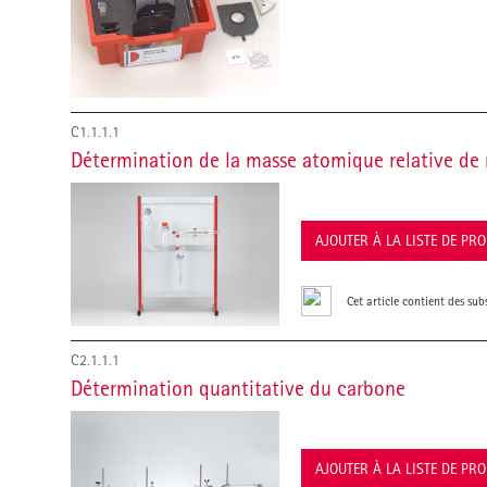
C1.1.1.1
Détermination de la masse atomique relative de
AJOUTER À LA LISTE DE PR
Cet article contient des su
C2.1.1.1
Détermination quantitative du carbone
AJOUTER À LA LISTE DE PR