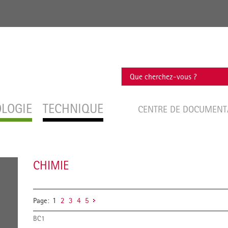
OLOGIE
TECHNIQUE
CENTRE DE DOCUMEN
CHIMIE
Page:
1
2
3
4
5
BC1