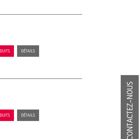
ODUITS
DÉTAILS
CONTACTEZ-NOUS
ODUITS
DÉTAILS