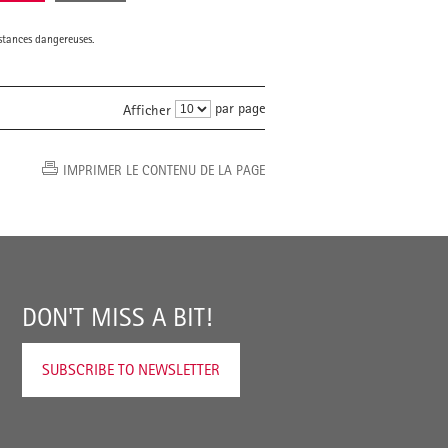
bstances dangereuses.
par page
Afficher
IMPRIMER LE CONTENU DE LA PAGE
DON'T MISS A BIT!
SUBSCRIBE TO NEWSLETTER