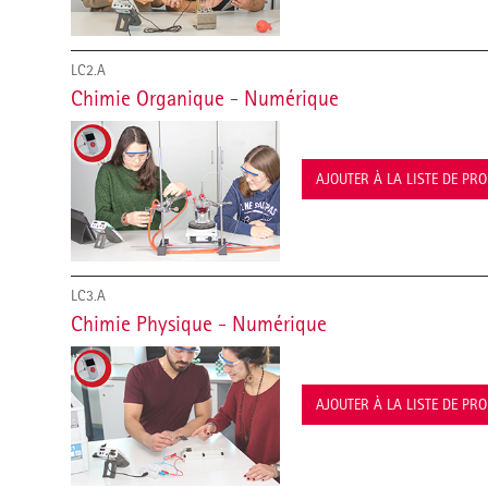
LC2.A
Chimie Organique - Numérique
AJOUTER À LA LISTE DE PR
LC3.A
Chimie Physique - Numérique
AJOUTER À LA LISTE DE PR