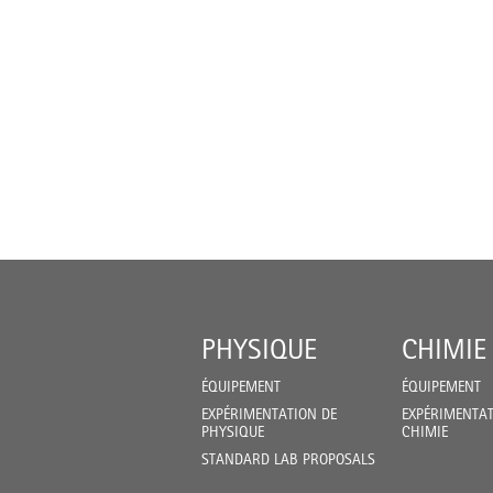
PHYSIQUE
CHIMIE
ÉQUIPEMENT
ÉQUIPEMENT
EXPÉRIMENTATION DE
EXPÉRIMENTAT
PHYSIQUE
CHIMIE
STANDARD LAB PROPOSALS