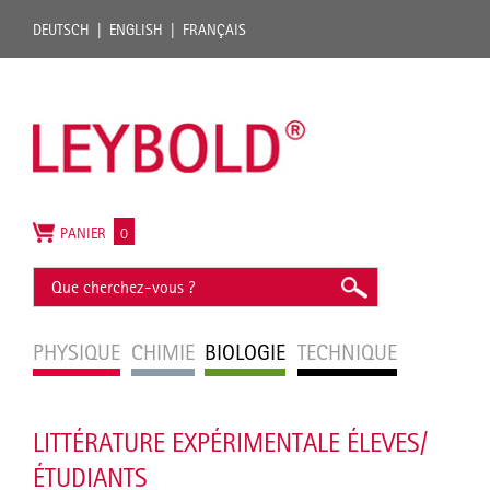
DEUTSCH
ENGLISH
FRANÇAIS
PANIER
0
PHYSIQUE
CHIMIE
BIOLOGIE
TECHNIQUE
LITTÉRATURE EXPÉRIMENTALE ÉLEVES/
ÉTUDIANTS