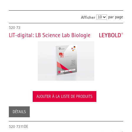
par page
Afficher
520 73
LIT-digital: LB Science Lab Biologie
AJOUTER À LA LISTE DE PRODUITS
DÉTAILS
520 7311DE