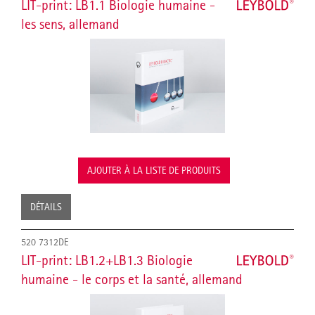
LIT-print: LB1.1 Biologie humaine -
les sens, allemand
AJOUTER À LA LISTE DE PRODUITS
DÉTAILS
520 7312DE
LIT-print: LB1.2+LB1.3 Biologie
humaine - le corps et la santé, allemand