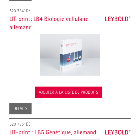
520 7341DE
LIT-print: LB4 Biologie cellulaire,
allemand
AJOUTER À LA LISTE DE PRODUITS
DÉTAILS
520 7351DE
LIT-print : LB5 Génétique, allemand