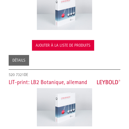
AJOUTER À LA LISTE DE PRODUITS
DÉTAILS
520 7321DE
LIT-print: LB2 Botanique, allemand