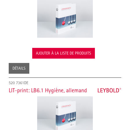
AJOUTER À LA LISTE DE PRODUITS
DÉTAILS
520 7361DE
LIT-print: LB6.1 Hygiène, allemand