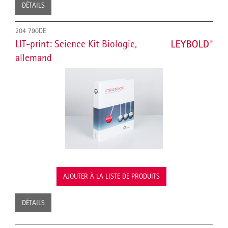
DÉTAILS
204 790DE
LIT-print: Science Kit Biologie,
allemand
AJOUTER À LA LISTE DE PRODUITS
DÉTAILS