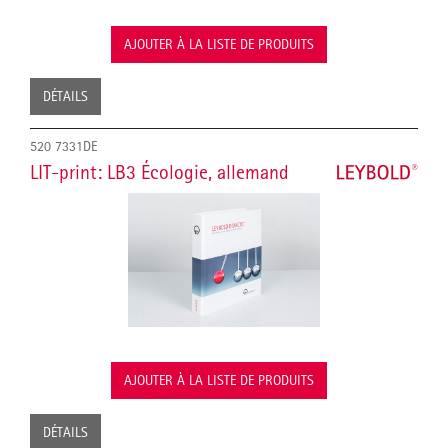
AJOUTER À LA LISTE DE PRODUITS
DÉTAILS
520 7331DE
LIT-print: LB3 Écologie, allemand
AJOUTER À LA LISTE DE PRODUITS
DÉTAILS