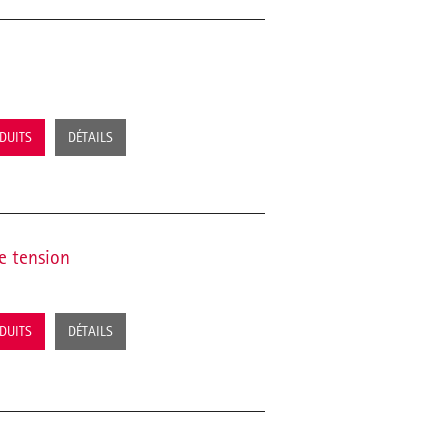
ODUITS
DÉTAILS
e tension
ODUITS
DÉTAILS