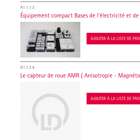
A1.1.1.3
Équipement compact Bases de l'électricité et de
AJOUTER À LA LISTE DE PR
A1.1.3.4
Le capteur de roue AMR ( Anisotropie - Magnéto 
AJOUTER À LA LISTE DE PR