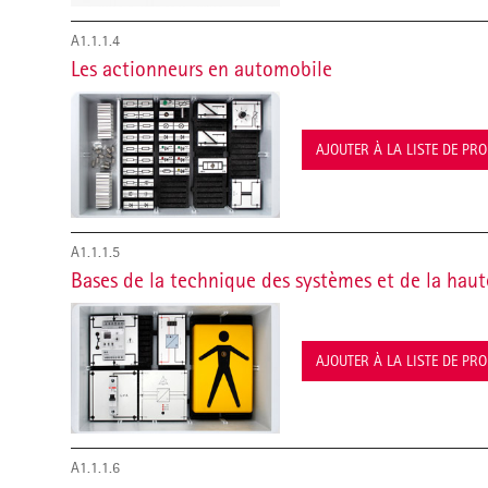
A1.1.1.4
Les actionneurs en automobile
AJOUTER À LA LISTE DE PR
A1.1.1.5
Bases de la technique des systèmes et de la haut
AJOUTER À LA LISTE DE PR
A1.1.1.6