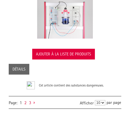
AJOUTER À LA LISTE DE PRODUITS
DÉTAILS
Cet article contient des substances dangereuses.
par page
Page:
1
2
3
Afficher