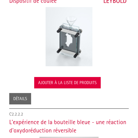
Dispositif de coulée
AJOUTER À LA LISTE DE PRODUITS
DÉTAILS
C2.2.2.2
L'expérience de la bouteille bleue - une réaction
d'oxydoréduction réversible