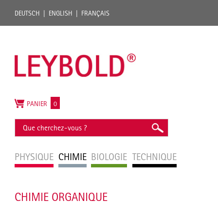
DEUTSCH
ENGLISH
FRANÇAIS
PANIER
0
PHYSIQUE
CHIMIE
BIOLOGIE
TECHNIQUE
CHIMIE ORGANIQUE