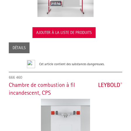
AJOUTER À LA LISTE DE PRODUITS
DÉTAILS
Cet article contient des substances dangereuses.
666 460
Chambre de combustion à fil
incandescent, CPS