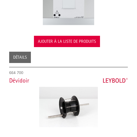
AJOUTER À LA LISTE DE PRODUITS
DÉTAILS
664 700
Dévidoir