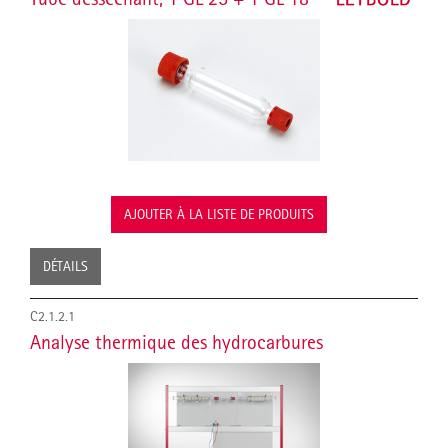
AJOUTER À LA LISTE DE PRODUITS
DÉTAILS
C2.1.2.1
Analyse thermique des hydrocarbures