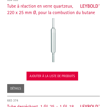
Tube à réaction en verre quartzeux,
220 x 25 mm Ø, pour la combustion du butane
AJOUTER À LA LISTE DE PRODUITS
DÉTAILS
665 374
Tube desséchant, 1 GL 25 + 1 GL 18