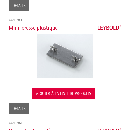
DÉTAILS
664 703
Mini-presse plastique
AJOUTER À LA LISTE DE PRODUITS
DÉTAILS
664 704