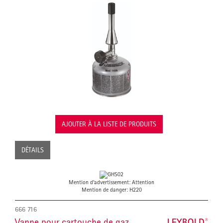
AJOUTER À LA LISTE DE PRODUITS
DÉTAILS
Mention d'advertissement: Attention
Mention de danger: H220
666 716
Vanne pour cartouche de gaz