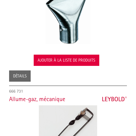
AJOUTER À LA LISTE DE PRODUITS
DÉTAILS
666 731
Allume-gaz, mécanique