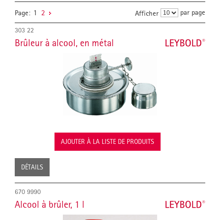
par page
Page:
1
2
Afficher
303 22
Brûleur à alcool, en métal
AJOUTER À LA LISTE DE PRODUITS
DÉTAILS
670 9990
Alcool à brûler, 1 l