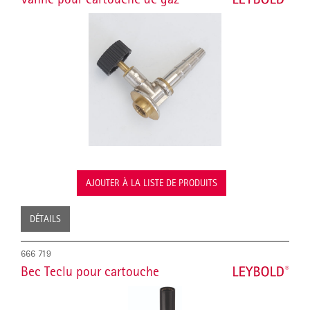
AJOUTER À LA LISTE DE PRODUITS
DÉTAILS
666 719
Bec Teclu pour cartouche