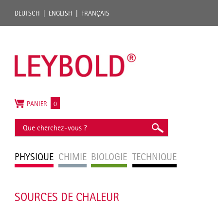
DEUTSCH
ENGLISH
FRANÇAIS
PANIER
0
PHYSIQUE
CHIMIE
BIOLOGIE
TECHNIQUE
SOURCES DE CHALEUR