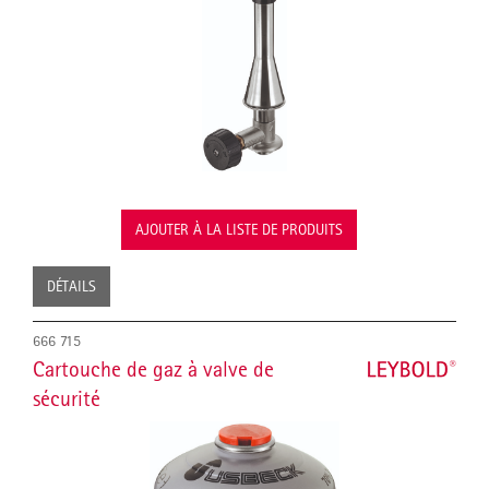
AJOUTER À LA LISTE DE PRODUITS
DÉTAILS
666 715
Cartouche de gaz à valve de
sécurité