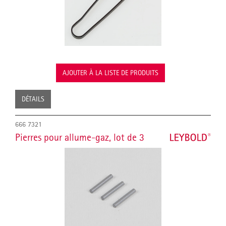
AJOUTER À LA LISTE DE PRODUITS
DÉTAILS
666 7321
Pierres pour allume-gaz, lot de 3