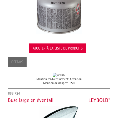
AJOUTER À LA LISTE DE PRODUITS
DÉTAILS
Mention d'advertissement: Attention
Mention de danger: H220
666 724
Buse large en éventail