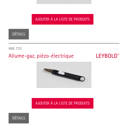
AJOUTER À LA LISTE DE PRODUITS
DÉTAILS
666 733
Allume-gaz, piézo-électrique
AJOUTER À LA LISTE DE PRODUITS
DÉTAILS