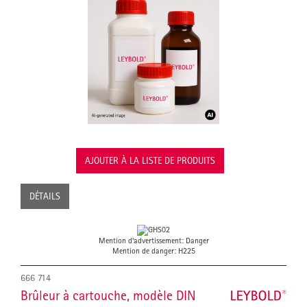
AJOUTER À LA LISTE DE PRODUITS
DÉTAILS
Mention d'advertissement: Danger
Mention de danger: H225
666 714
Brûleur à cartouche, modèle DIN