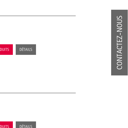
CONTACTEZ-NOUS
ODUITS
DÉTAILS
ODUITS
DÉTAILS