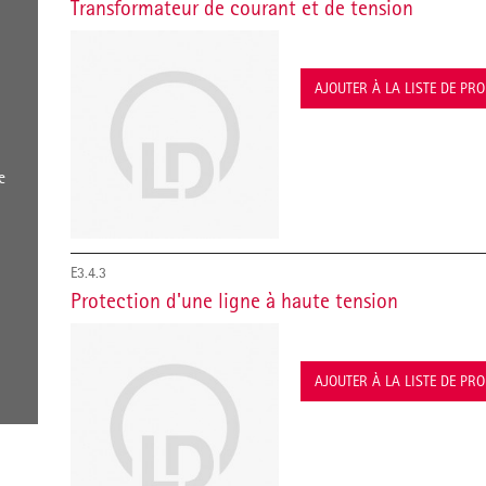
Transformateur de courant et de tension
AJOUTER À LA LISTE DE PR
e
E3.4.3
Protection d'une ligne à haute tension
AJOUTER À LA LISTE DE PR