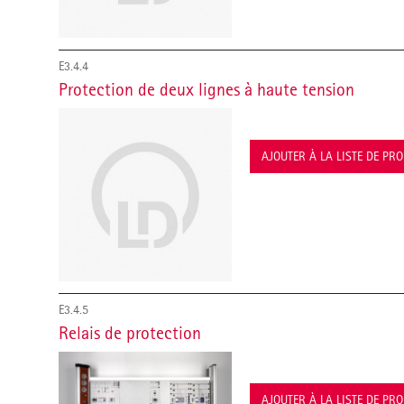
E3.4.4
Protection de deux lignes à haute tension
AJOUTER À LA LISTE DE PR
E3.4.5
Relais de protection
AJOUTER À LA LISTE DE PR