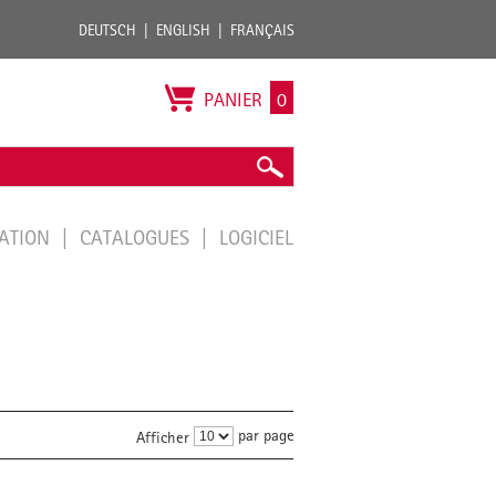
DEUTSCH
ENGLISH
FRANÇAIS
PANIER
0
TATION
CATALOGUES
LOGICIEL
par page
Afficher