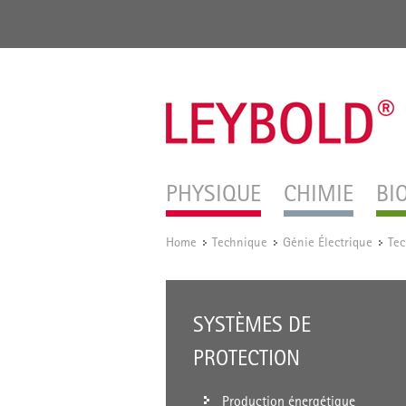
PHYSIQUE
CHIMIE
BI
Home
Technique
Génie Électrique
Tec
/
/
/
SYSTÈMES DE
PROTECTION
Production énergétique