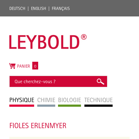
DEUTSCH
ENGLISH
FRANÇAIS
PANIER
0
PHYSIQUE
CHIMIE
BIOLOGIE
TECHNIQUE
FIOLES ERLENMYER