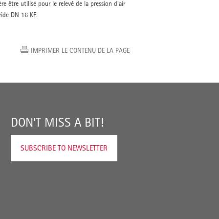
re être utilisé pour le relevé de la pression d'air
ride DN 16 KF.
IMPRIMER LE CONTENU DE LA PAGE
DON'T MISS A BIT!
SUBSCRIBE TO NEWSLETTER