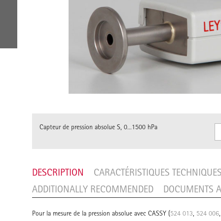
Capteur de pression absolue S, 0...1500 hPa
DESCRIPTION
CARACTÉRISTIQUES TECHNIQUE
ADDITIONALLY RECOMMENDED
DOCUMENTS A
Pour la mesure de la pression absolue avec CASSY (
524 013
,
524 006