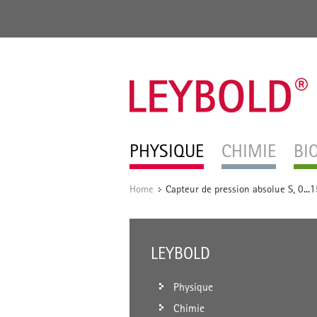
PHYSIQUE
CHIMIE
BI
Home
Capteur de pression absolue S, 0...
/
LEYBOLD
Physique
Chimie