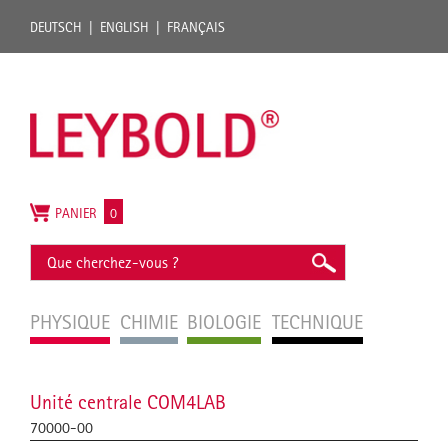
DEUTSCH
ENGLISH
FRANÇAIS
PANIER
0
PHYSIQUE
CHIMIE
BIOLOGIE
TECHNIQUE
Unité centrale COM4LAB
70000-00