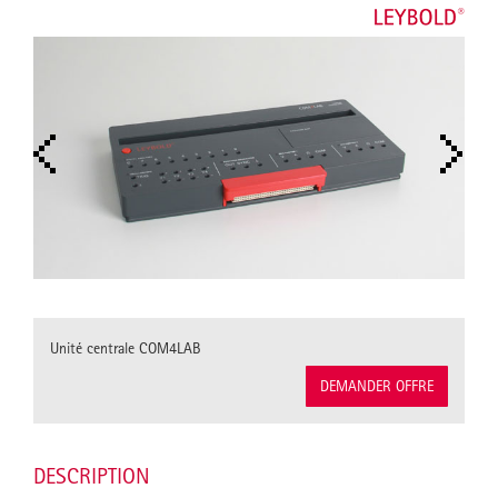
Unité centrale COM4LAB
DEMANDER OFFRE
DESCRIPTION