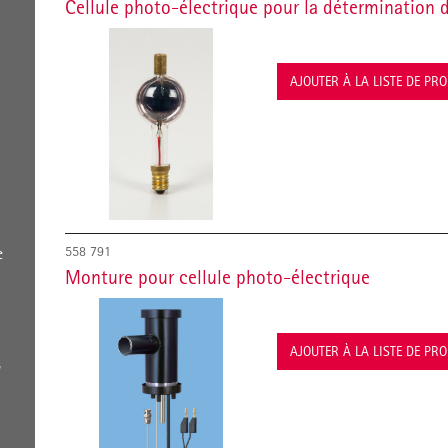
Cellule photo-électrique pour la détermination 
AJOUTER À LA LISTE DE PR
558 791
e
Monture pour cellule photo-électrique
AJOUTER À LA LISTE DE PR
,