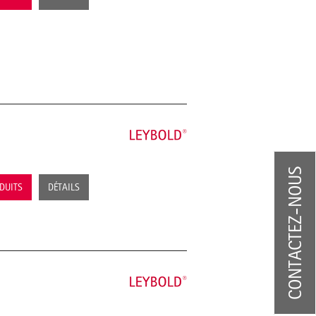
CONTACTEZ-NOUS
ODUITS
DÉTAILS