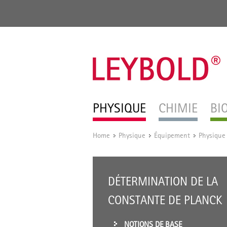
PHYSIQUE
CHIMIE
BI
Home
Physique
Équipement
Physique
/
/
/
DÉTERMINATION DE LA
CONSTANTE DE PLANCK
NOTIONS DE BASE