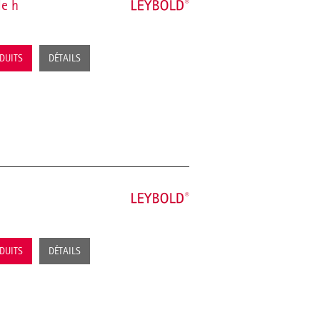
de h
ODUITS
DÉTAILS
ODUITS
DÉTAILS