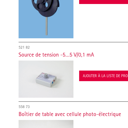
521 82
Source de tension -5…5 V/0,1 mA
AJOUTER À LA LISTE DE PR
558 73
Boîtier de table avec cellule photo-électrique