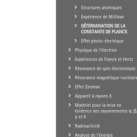
Structures atomiques
Expérience de Millikan
DÉTERMINATION DE LA
CONSTANTE DE PLANCK
Effet photo-électrique
Physique de l'électron
Expériences de Franck et Hertz
Résonance de spin électronique
Résonance magnétique nucléair
Effet Zeeman
Appareil à rayons X
Matériel pour la mise en
évidence des rayonnements α, β
γ et X
Radioactivité
Analyse de l’énergie