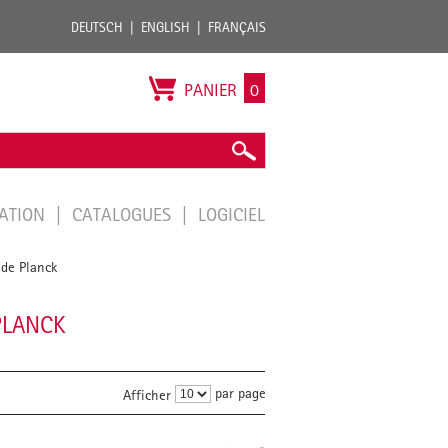
DEUTSCH
ENGLISH
FRANÇAIS
PANIER
0
TATION
CATALOGUES
LOGICIEL
 de Planck
PLANCK
par page
Afficher