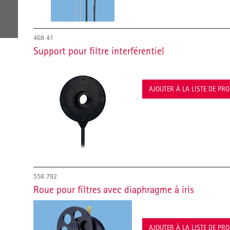
468 41
Support pour filtre interférentiel
AJOUTER À LA LISTE DE PR
558 792
Roue pour filtres avec diaphragme à iris
AJOUTER À LA LISTE DE PR