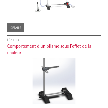
DÉTAILS
LP2.1.1.4
Comportement d'un bilame sous l'effet de la
chaleur