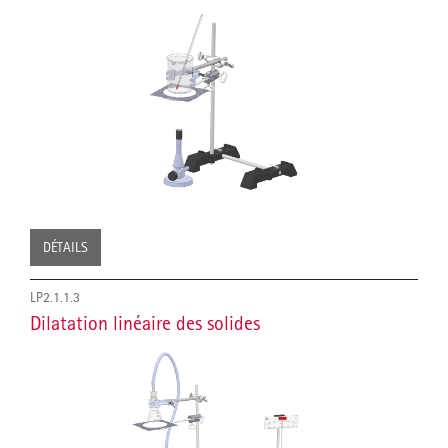
DÉTAILS
LP2.1.1.3
Dilatation linéaire des solides