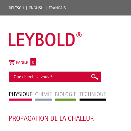
DEUTSCH
ENGLISH
FRANÇAIS
PANIER
0
PHYSIQUE
CHIMIE
BIOLOGIE
TECHNIQUE
PROPAGATION DE LA CHALEUR