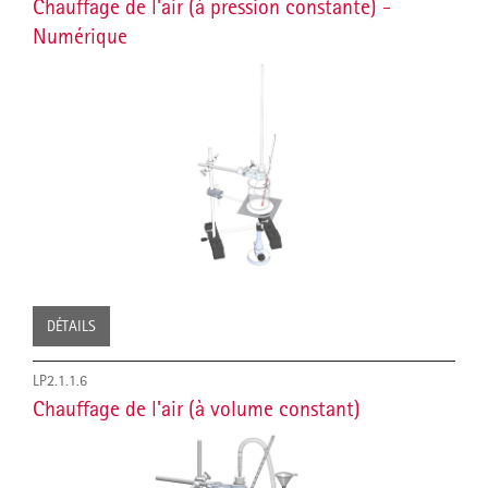
Chauffage de l'air (à pression constante) -
Numérique
DÉTAILS
LP2.1.1.6
Chauffage de l'air (à volume constant)