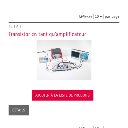
par page
Afficher
P4.1.6.1
Transistor en tant qu'amplificateur
AJOUTER À LA LISTE DE PRODUITS
DÉTAILS