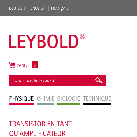
DEUTSCH
ENGLISH
FRANÇAIS
PANIER
0
PHYSIQUE
CHIMIE
BIOLOGIE
TECHNIQUE
TRANSISTOR EN TANT
QU'AMPLIFICATEUR