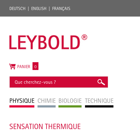
DEUTSCH
ENGLISH
FRANÇAIS
PANIER
0
PHYSIQUE
CHIMIE
BIOLOGIE
TECHNIQUE
SENSATION THERMIQUE