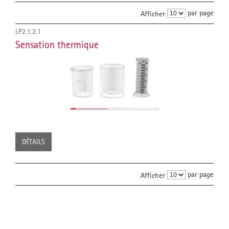
par page
Afficher
LP2.1.2.1
Sensation thermique
DÉTAILS
par page
Afficher